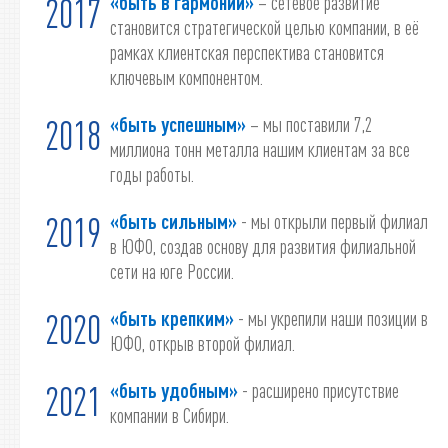
«быть в гармонии»
– сетевое развитие
2017
становится стратегической целью компании, в её
рамках клиентская перспектива становится
ключевым компонентом.
«быть успешным»
– мы поставили 7,2
2018
миллиона тонн металла нашим клиентам за все
годы работы.
«быть сильным»
- мы открыли первый филиал
2019
в ЮФО, создав основу для развития филиальной
сети на юге России.
«быть крепким»
- мы укрепили наши позиции в
2020
ЮФО, открыв второй филиал.
«быть удобным»
- расширено присутствие
2021
компании в Сибири.