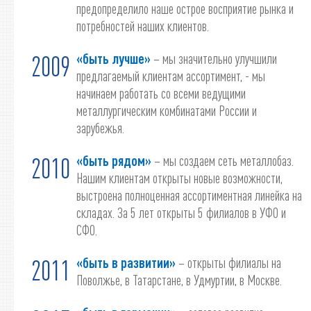
предопределило наше острое восприятие рынка и
потребностей наших клиентов.
«быть лучше»
– мы значительно улучшили
2009
предлагаемый клиентам ассортимент, - мы
начинаем работать со всеми ведущими
металлургическим комбинатами России и
зарубежья.
«быть рядом»
– мы создаем сеть металлобаз.
2010
Нашим клиентам открыты новые возможности,
выстроена полноценная ассортиментная линейка на
складах. За 5 лет открыты 5 филиалов в УФО и
СФО.
«быть в развитии»
– открыты филиалы на
2011
Поволжье, в Татарстане, в Удмуртии, в Москве.