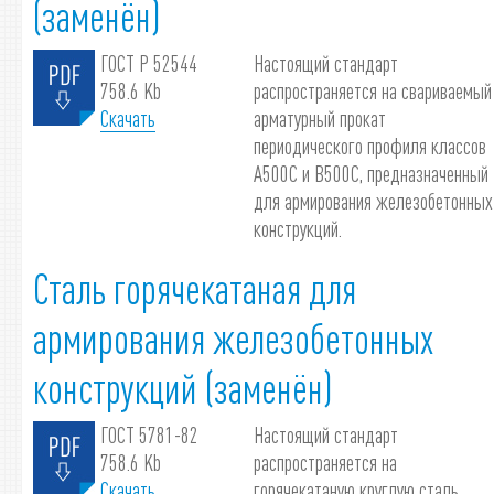
(заменён)
ГОСТ Р 52544
Настоящий стандарт
758.6 Kb
распространяется на свариваемый
Скачать
арматурный прокат
периодического профиля классов
А500С и В500С, предназначенный
для армирования железобетонных
конструкций.
Сталь горячекатаная для
армирования железобетонных
конструкций (заменён)
ГОСТ 5781-82
Настоящий стандарт
758.6 Kb
распространяется на
Скачать
горячекатаную круглую сталь