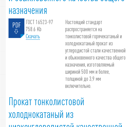
назначения
ГОСТ 16523-97
Настоящий стандарт
758.6 Kb
распространяется на
Скачать
тонколистовой горячекатаный и
холоднокатаный прокат из
углеродистой стали качественной
и обыкновенного качества общего
назначения, изготовляемый
шириной 500 мм и более,
толщиной до 3,9 мм
включительно.
Прокат тонколистовой
холоднокатаный из
низкоуглеродистой качественной