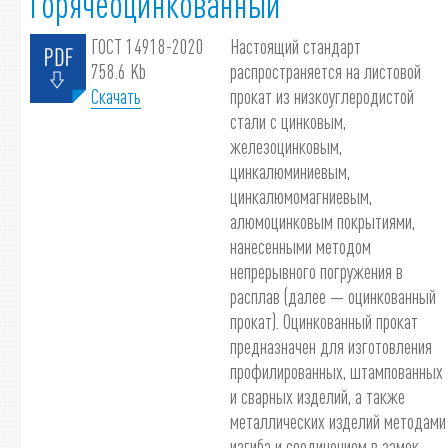
горячеоцинкованный
ГОСТ 14918-2020
Настоящий стандарт
758.6 Kb
распространяется на листовой
Скачать
прокат из низкоуглеродистой
стали с цинковым,
железоцинковым,
цинкалюминиевым,
цинкалюмомагниевым,
алюмоцинковым покрытиями,
нанесенными методом
непрерывного погружения в
расплав (далее — оцинкованный
прокат). Оцинкованный прокат
предназначен для изготовления
профилированных, штампованных
и сварных изделий, а также
металлических изделий методами
изгиба и соединением в замок.