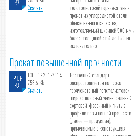
758.6 Kb
распространяется на
Скачать
толстолистовой горячекатаный
прокат из углеродистой стали
обыкновенного качества,
изготовляемый шириной 500 мм и
более, толщиной от 4 до 160 мм
включительно.
Прокат повышенной прочности
ГОСТ 19281-2014
Настоящий стандарт
758.6 Kb
распространяется на прокат
Скачать
горячекатаный толстолистовой,
широкополосный универсальный,
сортовой, фасонный и гнутые
профили повышенной прочности
(далее — продукция),
применяемые в конструкциях
общего назначения со сварными,