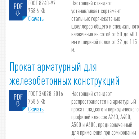
ГОСТ 8240-97
Настоящий стандарт
758.6 Kb
устанавливает сортамент
Скачать
стальных горячекатаных
швеллеров общего и специального
назначения высотой от 50 до 400
мм и шириной полок от 32 до 115
м.
Прокат арматурный для
железобетонных конструкций
ГОСТ 34028-2016
Настоящий стандарт
758.6 Kb
распространяется на арматурный
Скачать
прокат гладкого и периодического
профилей классов А240, А400,
А500 и А600, предназначенный
для применения при армировании