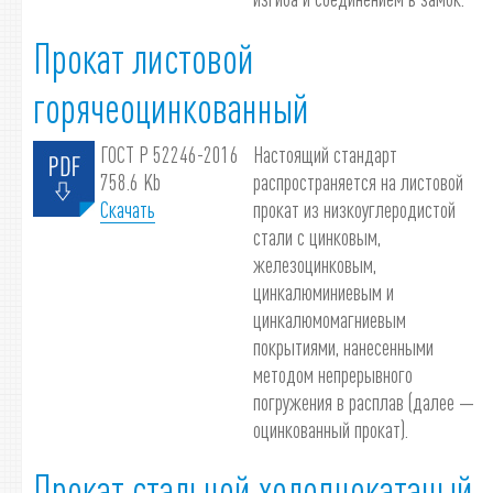
Прокат листовой
горячеоцинкованный
ГОСТ Р 52246-2016
Настоящий стандарт
758.6 Kb
распространяется на листовой
Скачать
прокат из низкоуглеродистой
стали с цинковым,
железоцинковым,
цинкалюминиевым и
цинкалюмомагниевым
покрытиями, нанесенными
методом непрерывного
погружения в расплав (далее —
оцинкованный прокат).
Прокат стальной холоднокатаный