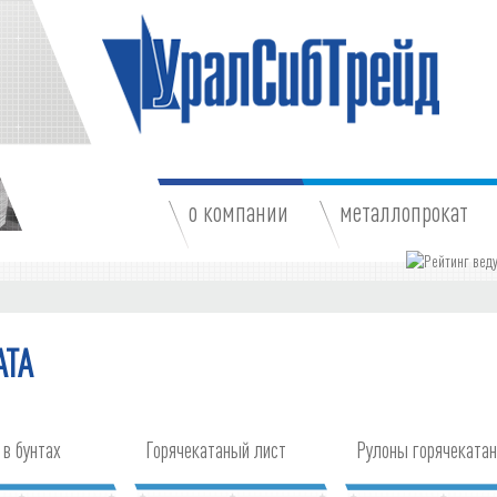
о компании
металлопрокат
АТА
 в бунтах
Горячекатаный лист
Рулоны горячеката