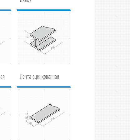
ная
Лента оцинкованная