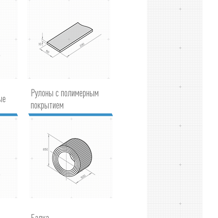
Рулоны с полимерным
ые
покрытием
Балка