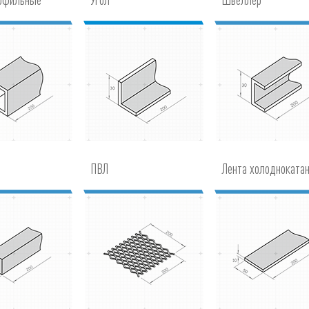
ПВЛ
Лента холодноката